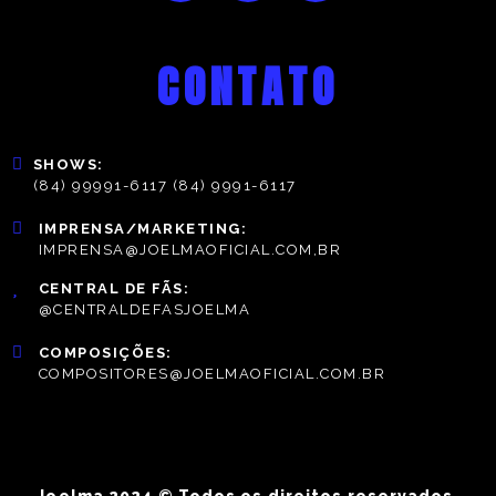
CONTATO
SHOWS:
(84) 99991-6117 (84) 9991-6117
IMPRENSA/MARKETING:
IMPRENSA@JOELMAOFICIAL.COM,BR
CENTRAL DE FÃS:
@CENTRALDEFASJOELMA
COMPOSIÇÕES:
COMPOSITORES@JOELMAOFICIAL.COM.BR
Joelma 2024 © Todos os direitos reservados.